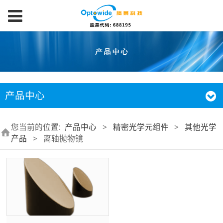
产品中心
您当前的位置:
产品中心
>
精密光学元组件
>
其他光学
产品
>
离轴抛物镜