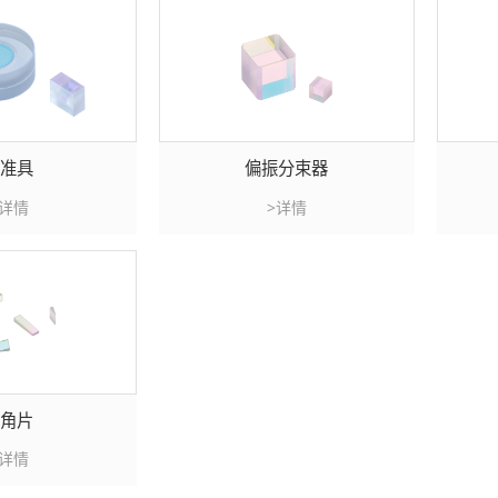
标准具
偏振分束器
>详情
>详情
楔角片
>详情