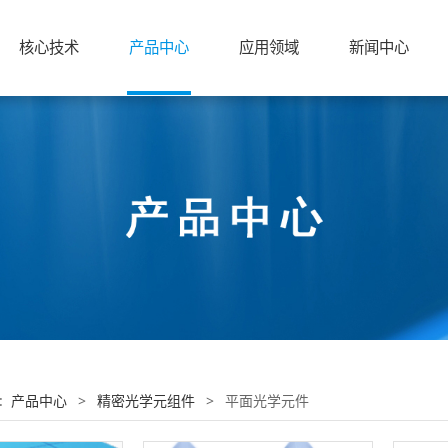
核心技术
产品中心
应用领域
新闻中心
:
产品中心
>
精密光学元组件
>
平面光学元件