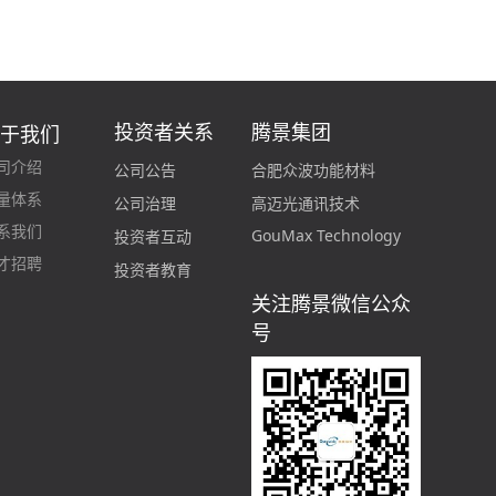
投资者关系
腾景集团
关于我们
司介绍
合肥众波功能材料
公司公告
量体系
高迈光通讯技术
公司治理
系我们
GouMax Technology
投资者互动
才招聘
投资者教育
关注腾景微信公众
号