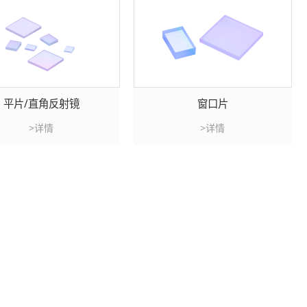
平片/直角反射镜
窗口片
>详情
>详情