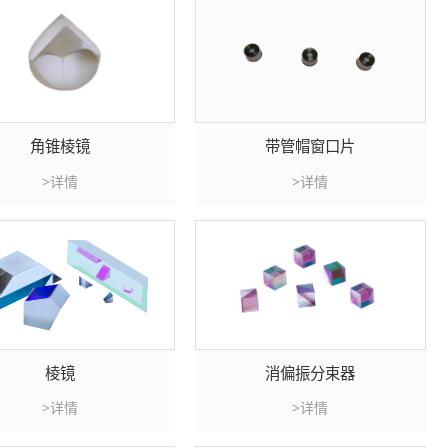
角锥棱镜
带管帽窗口片
>详情
>详情
棱镜
消偏振分束器
>详情
>详情