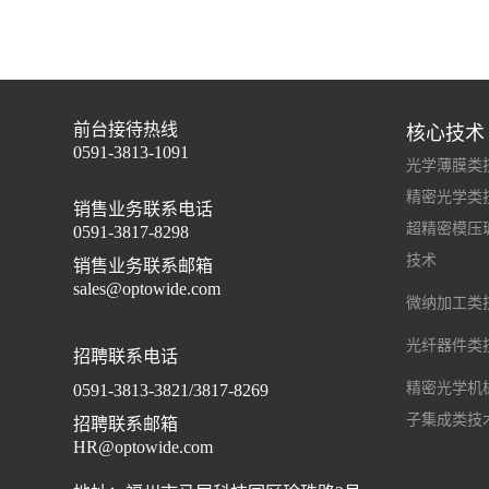
前台接待热线
核心技术
0591-3813-1091
光学薄膜类
精密光学类
销售业务联系电话
超精密模压
0591-3817-8298
技术
销售业务联系邮箱
sales@optowide.com
微纳加工类
光纤器件类
招聘联系电话
精密光学机
0591-3813-3821/3817-8269
子集成类技
招聘联系邮箱
HR@optowide.com