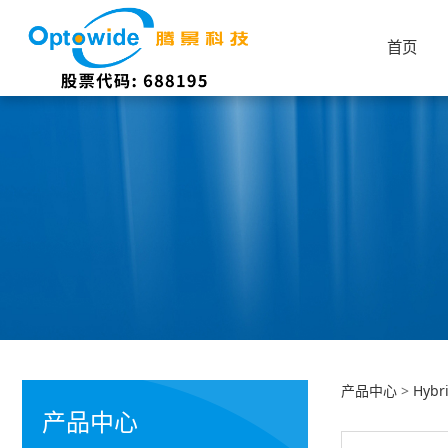
首页
Hyb
产品中心
>
Hyb
产品中心