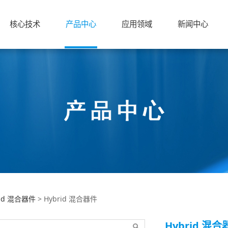
核心技术
产品中心
应用领域
新闻中心
rid 混合器件
rid 混合器件
>
Hybrid 混合器件
Hybrid 混