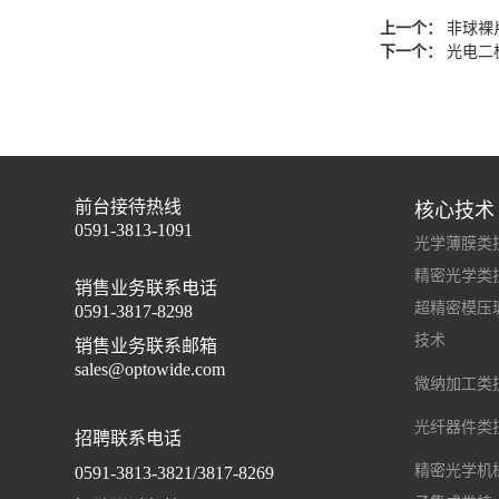
上一个：
非球裸
下一个：
光电二极
前台接待热线
核心技术
0591-3813-1091
光学薄膜类
精密光学类
销售业务联系电话
超精密模压
0591-3817-8298
技术
销售业务联系邮箱
sales@optowide.com
微纳加工类
光纤器件类
招聘联系电话
精密光学机
0591-3813-3821/3817-8269