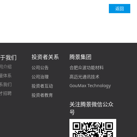
返回
投资者关系
腾景集团
关于我们
司介绍
合肥众波功能材料
公司公告
量体系
高迈光通讯技术
公司治理
系我们
GouMax Technology
投资者互动
才招聘
投资者教育
关注腾景微信公众
号