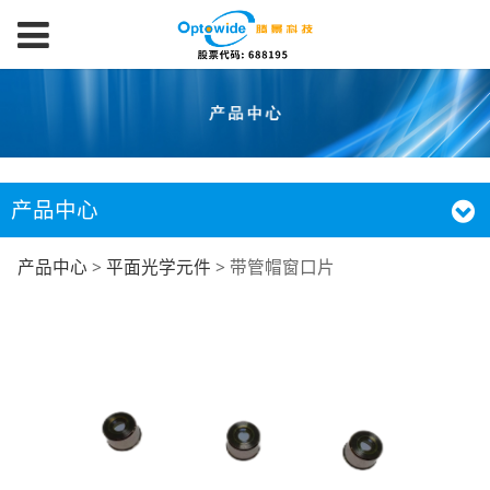
产品中心
带管帽窗口片
产品中心
>
平面光学元件
>
带管帽窗口片