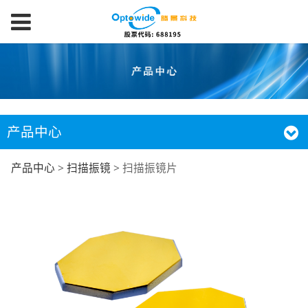
产品中心
扫描振镜片
产品中心
>
扫描振镜
>
扫描振镜片